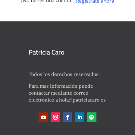
¿No tienes una cuenta?
Regístrate ahora
Patricia Caro
Todos los derechos reservados.
Para mas información puede
contactar mediante correo
electrónico a hola@patriciacaro.es