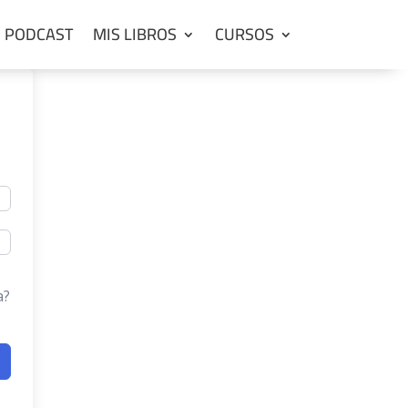
PODCAST
MIS LIBROS
CURSOS
a?