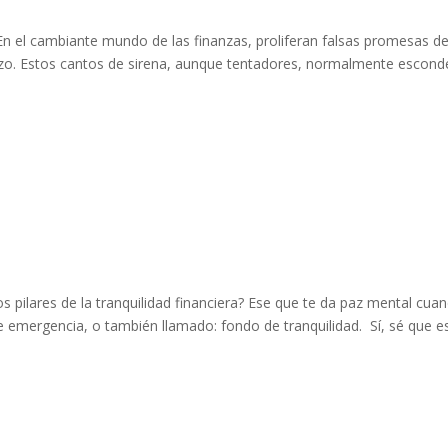
 En el cambiante mundo de las finanzas, proliferan falsas promesas d
rzo. Estos cantos de sirena, aunque tentadores, normalmente escond
s pilares de la tranquilidad financiera? Ese que te da paz mental cua
 emergencia, o también llamado: fondo de tranquilidad. Sí, sé que e