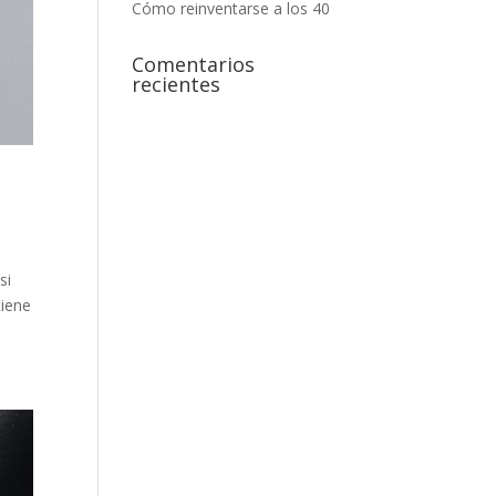
Cómo reinventarse a los 40
Comentarios
recientes
si
tiene