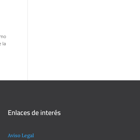
cómo
 la
Enlaces de interés
Aviso Legal