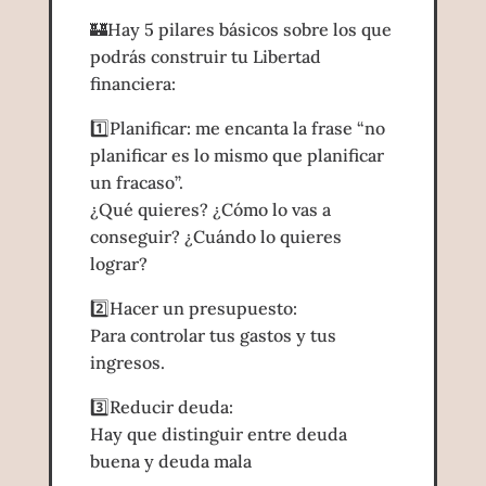
🏰Hay 5 pilares básicos sobre los que
podrás construir tu Libertad
financiera:
1️⃣Planificar: me encanta la frase “no
planificar es lo mismo que planificar
un fracaso”.
¿Qué quieres? ¿Cómo lo vas a
conseguir? ¿Cuándo lo quieres
lograr?
2️⃣Hacer un presupuesto:
Para controlar tus gastos y tus
ingresos.
3️⃣Reducir deuda:
Hay que distinguir entre deuda
buena y deuda mala