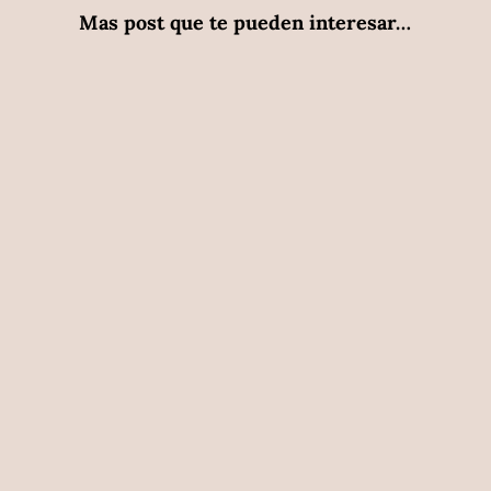
Mas post que te pueden interesar…
Patricia Caro
Patricia Caro