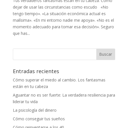
Tus verdaderos fantasmas están en tu cabeza: Cómo
dejar de usar las circunstancias como escudo «No
tengo tiempo». «La situación económica actual es
malísima». «En mi entorno nadie me apoya». «No es el
momento adecuado para tomar esa decisión». Seguro
que has...
Entradas recientes
Cómo superar el miedo al cambio. Los fantasmas
están en tu cabeza
Aguantar no es ser fuerte: La verdadera resiliencia para
liderar tu vida
La psicología del dinero
Cómo conseguir tus sueños
Cómo reinventarse a los 40